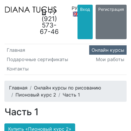
РУС
/
Вход
Регистрация
+7
ENG
(921)
573-
67-46
Главная
Онлайн курсы
Подарочные сертификаты
Мои работы
Контакты
Главная
Онлайн курсы по рисованию
Пионовый курс 2
Часть 1
Часть 1
Купить «Пионовый курс 2»