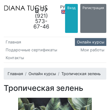
РУС
/
Вход
Регистрация
+7
ENG
(921)
573-
67-46
Главная
Онлайн курсы
Подарочные сертификаты
Мои работы
Контакты
Главная
Онлайн курсы
Тропическая зелень
Тропическая зелень