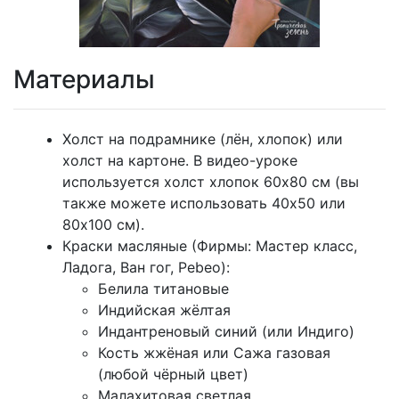
Материалы
Холст на подрамнике (лён, хлопок) или
холст на картоне. В видео-уроке
используется холст хлопок 60х80 см (вы
также можете использовать 40х50 или
80х100 см).
Краски масляные (Фирмы: Мастер класс,
Ладога, Ван гог, Pebeo):
Белила титановые
Индийская жёлтая
Индантреновый синий (или Индиго)
Кость жжёная или Сажа газовая
(любой чёрный цвет)
Малахитовая светлая