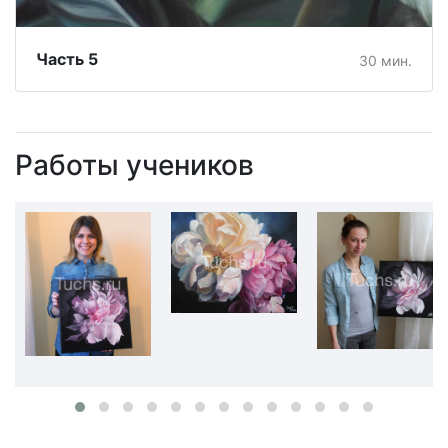
Часть 5
30 мин.
Работы учеников